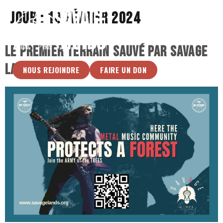
Jour :
18 février 2024
Le premier terrain sauvé par Savage
Lands !
NOUS REJOINDRE
FAIRE UN DON