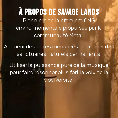
À propos de Savage Lands
Pionniers de la première ONG
environnementale propulsée par la
communauté Metal.
Acquérir des terres menacées pour créer des
sanctuaires naturels permanents.
Utiliser la puissance pure de la musique
pour faire résonner plus fort la voix de la
biodiversité !