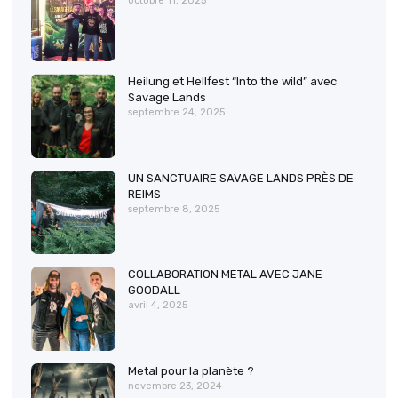
octobre 11, 2025
Heilung et Hellfest “Into the wild” avec
Savage Lands
septembre 24, 2025
UN SANCTUAIRE SAVAGE LANDS PRÈS DE
REIMS
septembre 8, 2025
COLLABORATION METAL AVEC JANE
GOODALL
avril 4, 2025
Metal pour la planète ?
novembre 23, 2024