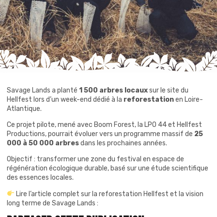
Savage Lands a planté
1 500 arbres locaux
sur le site du
Hellfest lors d’un week-end dédié à la
reforestation
en Loire-
Atlantique.
Ce projet pilote, mené avec
Boom Forest
, la LPO 44 et Hellfest
Productions, pourrait évoluer vers un programme massif de
25
000 à 50 000 arbres
dans les prochaines années.
Objectif : transformer une zone du festival en espace de
régénération écologique durable, basé sur une étude scientifique
des essences locales.
Lire l’article complet sur la reforestation Hellfest et la vision
long terme de Savage Lands :