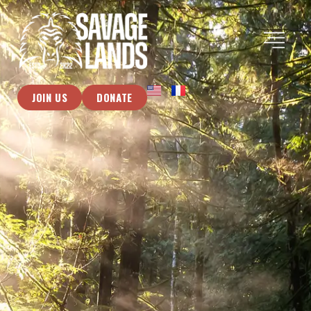
JOIN US
DONATE