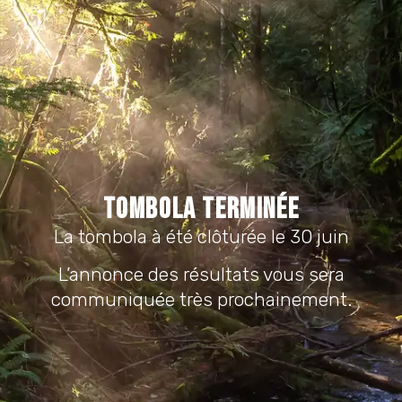
Tombola terminée
La tombola à été clôturée le 30 juin
L’annonce des résultats vous sera
communiquée très prochainement.