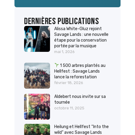
Dernières publications
Alissa White-Gluz rejoint
Savage Lands : une nouvelle
étape pour la conservation
portée par la musique
mai 1, 2026
1 500 arbres plantés au
Hellfest : Savage Lands
lance la reforestation
février 18, 2026
Aldebert nous invite sur sa
tournée
octobre 11, 2025
Heilung et Hellfest “Into the
wild” avec Savage Lands