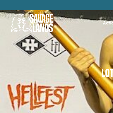
Acti
Lot