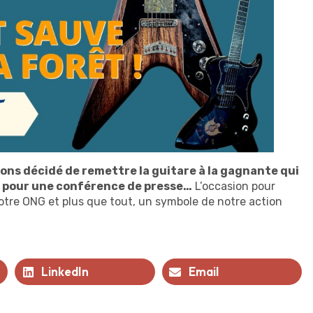
vons décidé de remettre la guitare à la gagnante qui
di pour une conférence de presse…
L’occasion pour
otre ONG et plus que tout, un symbole de notre action
LinkedIn
Email