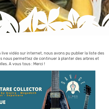
n live vidéo sur internet, nous avons pu publier la liste des
us nous permettez de continuer à planter des arbres et
es. A vous tous : Merci !