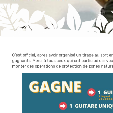
C’est officiel, après avoir organisé un tirage au sort e
gagnants. Merci à tous ceux qui ont participé car vo
monter des opérations de protection de zones naturell