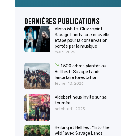
Dernières publications
Alissa White-Gluz rejoint
Savage Lands : une nouvelle
étape pour la conservation
portée par la musique
mai 1, 2026
1 500 arbres plantés au
Hellfest : Savage Lands
lance la reforestation
février 18, 2026
Aldebert nous invite sur sa
tournée
octobre 11, 2025
Heilung et Hellfest “Into the
wild” avec Savage Lands