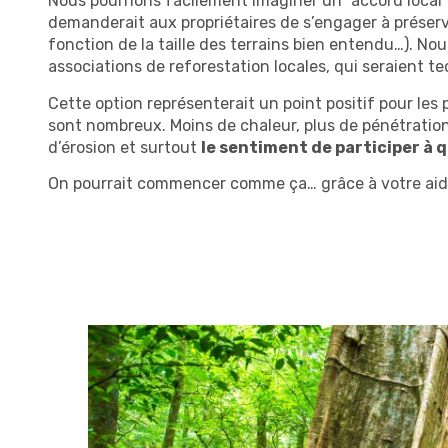
Nous pourrions facilement imaginer un “accord loca
demanderait aux propriétaires de s’engager à préserv
fonction de la taille des terrains bien entendu…). Nou
associations de reforestation locales, qui seraient t
Cette option représenterait un point positif pour les
sont nombreux. Moins de chaleur, plus de pénétration
d’érosion et surtout
le sentiment de participer à 
On pourrait commencer comme ça… grâce à votre aid