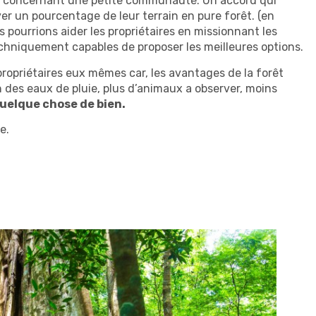
l” concernant une petite communauté. Un accord qui
er un pourcentage de leur terrain en pure forêt. (en
s pourrions aider les propriétaires en missionnant les
echniquement capables de proposer les meilleures options.
 propriétaires eux mêmes car, les avantages de la forêt
 des eaux de pluie, plus d’animaux a observer, moins
quelque chose de bien.
e.