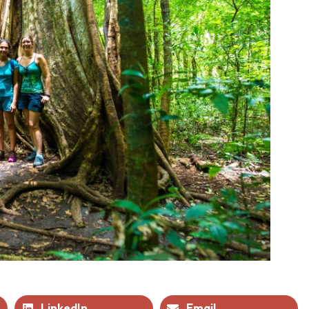
LinkedIn
Email