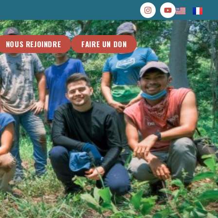
NOUS REJOINDRE
FAIRE UN DON